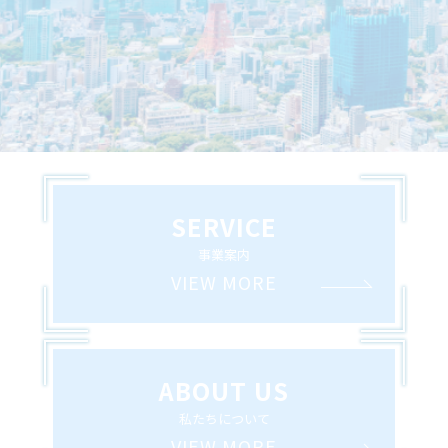
SERVICE
事業案内
VIEW MORE
ABOUT US
私たちについて
VIEW MORE