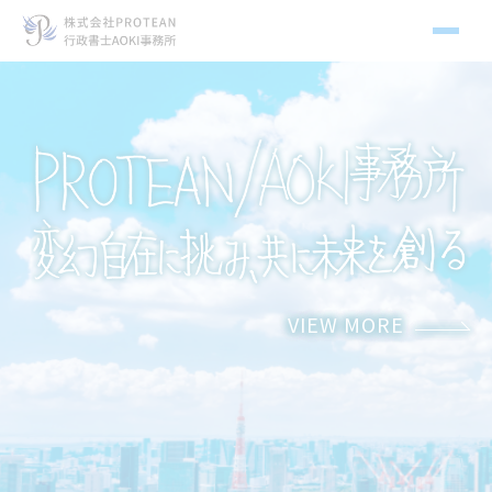
メ
ニ
ュ
ー
VIEW MORE